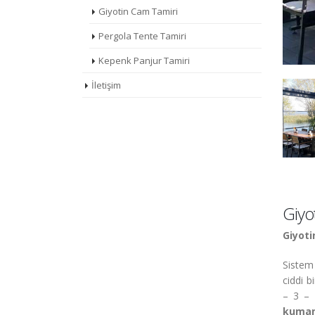
Giyotin Cam Tamiri
Pergola Tente Tamiri
Kepenk Panjur Tamiri
İletişim
Giyo
Giyoti
Sistem
ciddi b
– 3 – 
kuman