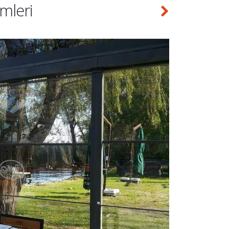
mleri