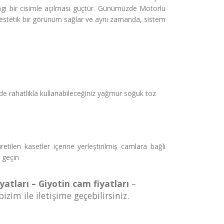
ngi bir cisimle açılması güçtür. Günümüzde Motorlu
 estetik bir görünüm sağlar ve aynı zamanda, sistem
yerde rahatlıkla kullanabileceğiniz yağmur soğuk toz
tilen kasetler içerine yerleştirilmiş camlara bağlı
e geçin
atları – Giyotin cam fiyatları
–
zim ile iletişime geçebilirsiniz.