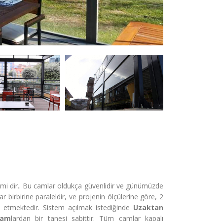
mi dir.. Bu camlar oldukça güvenlidir ve günümüzde
 birbirine paraleldir, ve projenin ölçülerine göre, 2
 etmektedir. Sistem açılmak istediğinde
Uzaktan
cam
lardan bir tanesi sabittir. Tüm camlar kapalı