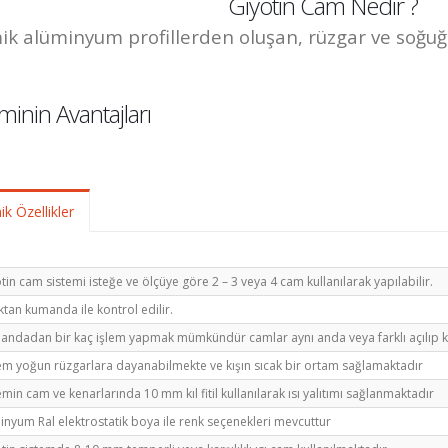
Giyotin Cam Nedir ?
ik alüminyum profillerden oluşan, rüzgar ve soğuğ
minin Avantajları
ik Özellikler
tin cam sistemi isteğe ve ölçüye göre 2 – 3 veya 4 cam kullanılarak yapılabilir.
tan kumanda ile kontrol edilir.
ndadan bir kaç işlem yapmak mümkündür camlar aynı anda veya farklı açılıp k
em yoğun rüzgarlara dayanabilmekte ve kışın sıcak bir ortam sağlamaktadır
emin cam ve kenarlarında 10 mm kıl fitil kullanılarak ısı yalıtımı sağlanmaktadır
inyum Ral elektrostatik boya ile renk seçenekleri mevcuttur